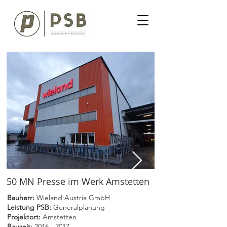
50 MN Presse im Werk Amstetten
Bauherr:
Wieland Austria GmbH
Leistung PSB:
Generalplanung
Projektort:
Amstetten
Bauzeit:
2016 - 2017